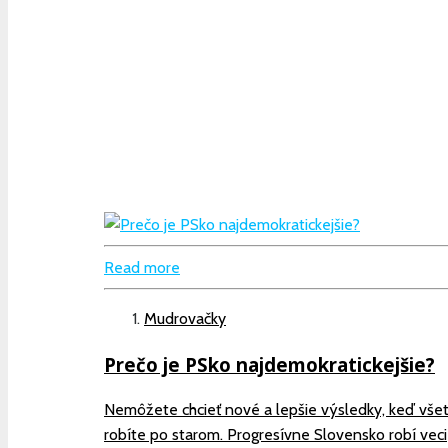
Read more
Mudrovačky
Prečo je PSko najdemokratickejšie?
Nemôžete chcieť nové a lepšie výsledky, keď vše
robíte po starom. Progresívne Slovensko robí veci