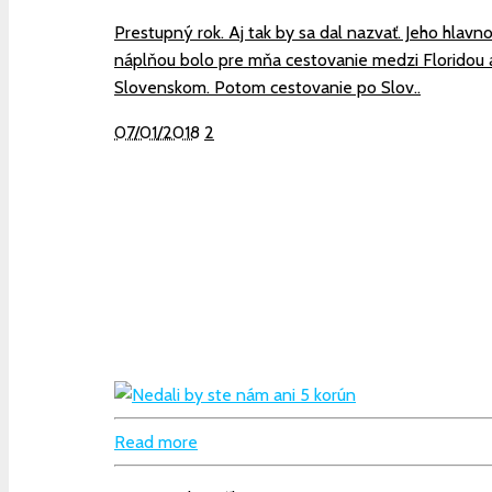
Prestupný rok. Aj tak by sa dal nazvať. Jeho hlavn
náplňou bolo pre mňa cestovanie medzi Floridou 
Slovenskom. Potom cestovanie po Slov..
07/01/2018
2
Read more