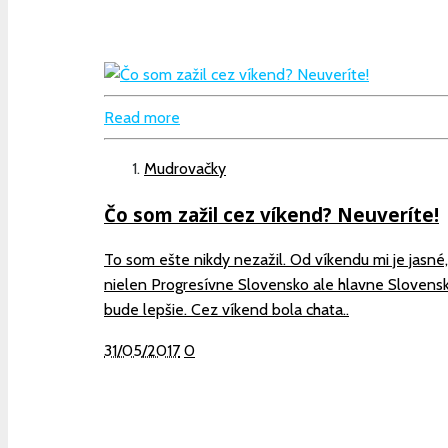
Read more
Mudrovačky
Čo som zažil cez víkend? Neuveríte!
To som ešte nikdy nezažil. Od víkendu mi je jasné
nielen Progresívne Slovensko ale hlavne Slovens
bude lepšie. Cez víkend bola chata..
31/05/2017
0