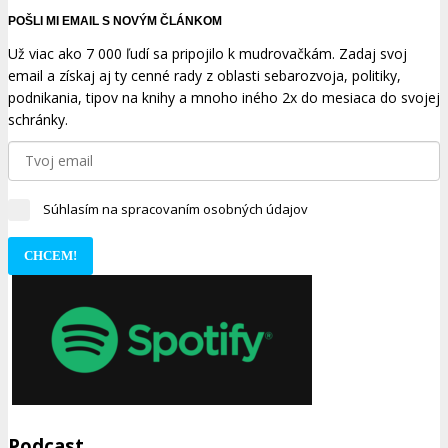
POŠLI MI EMAIL S NOVÝM ČLÁNKOM
Už viac ako 7 000 ľudí sa pripojilo k mudrovačkám. Zadaj svoj
email a získaj aj ty cenné rady z oblasti sebarozvoja, politiky,
podnikania, tipov na knihy a mnoho iného 2x do mesiaca do svojej
schránky.
Súhlasím na spracovaním osobných údajov
CHCEM!
Podcast