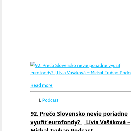
Read more
Podcast
92. Prečo Slovensko nevie poriadne
využiť eurofondy? | Lívia Vašáková –
Michal Truban Podcast