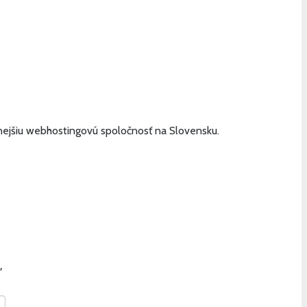
nejšiu webhostingovú spoločnosť na Slovensku.
,