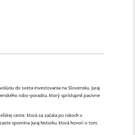
volúciu do sveta investovania na Slovensku. Juraj
ovenského robo-poradcu, ktorý sprístupnil pasívne
eľskej ceste, ktorá sa začala po rokoch v
aste spomína Juraj historku, ktorá hovorí o tom,