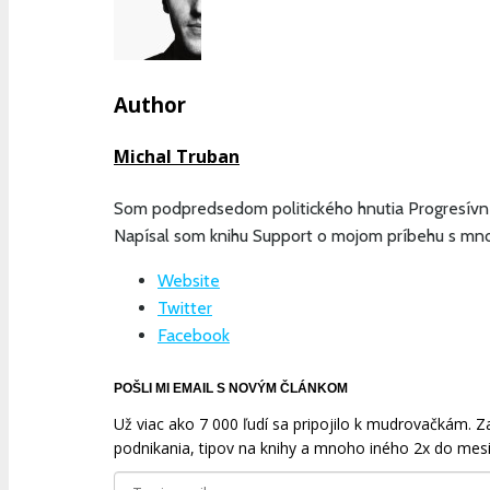
Author
Michal Truban
Som podpredsedom politického hnutia Progresívne
Napísal som knihu Support o mojom príbehu s mn
Website
Twitter
Facebook
POŠLI MI EMAIL S NOVÝM ČLÁNKOM
Už viac ako 7 000 ľudí sa pripojilo k mudrovačkám. Zad
podnikania, tipov na knihy a mnoho iného 2x do mesi