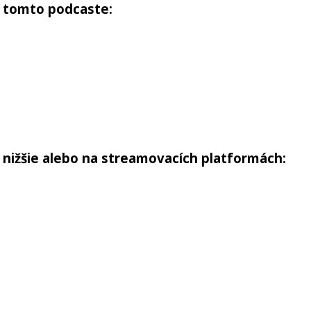
v tomto podcaste:
 nižšie alebo na streamovacích platformách: