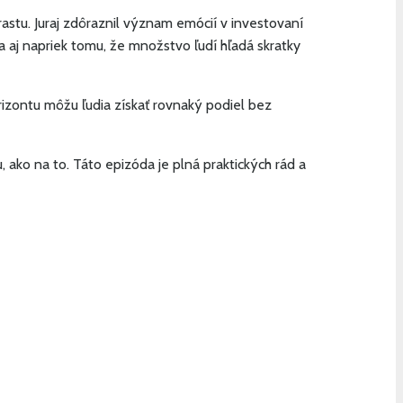
astu. Juraj zdôraznil význam emócií v investovaní
a aj napriek tomu, že množstvo ľudí hľadá skratky
rizontu môžu ľudia získať rovnaký podiel bez
, ako na to. Táto epizóda je plná praktických rád a