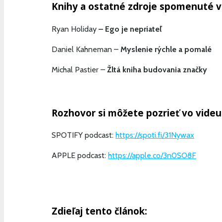
Knihy a ostatné zdroje spomenuté 
Ryan Holiday
– Ego je nepriateľ
Daniel Kahneman –
Myslenie rýchle a pomalé
Michal Pastier –
Žltá kniha budovania značky
Rozhovor si môžete pozrieť vo videu
SPOTIFY podcast:
https://spoti.fi/31Nywax
APPLE podcast:
https://apple.co/3n0SO8F
Zdieľaj tento článok: