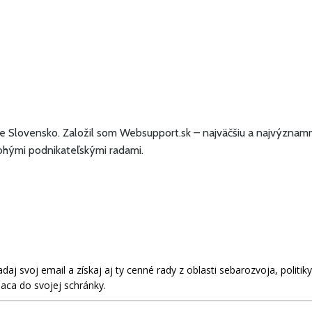
 Slovensko. Založil som Websupport.sk – najväčšiu a najvýznam
ohými podnikateľskými radami.
aj svoj email a získaj aj ty cenné rady z oblasti sebarozvoja, politiky
aca do svojej schránky.