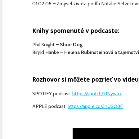
01:02:08 – Zmysel života podľa Natálie Selvekove
Knihy spomenuté v podcaste:
Phil Knight –
Shoe Dog
Birgid Hanke –
Helena Rubinsteinová a tajemství
Rozhovor si môžete pozrieť vo videu
SPOTIFY podcast:
https://spoti.fi/31Nywax
APPLE podcast:
https://apple.co/3n0SO8F