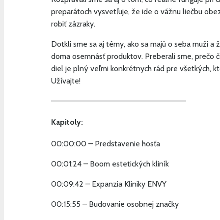
preparátoch vysvetľuje, že ide o vážnu liečbu obe
robiť zázraky.
Dotkli sme sa aj témy, ako sa majú o seba muži a ž
doma osemnásť produktov. Preberali sme, prečo čora
diel je plný veľmi konkrétnych rád pre všetkých, 
Užívajte!
—————————————————————————
Kapitoly:
00:00:00 – Predstavenie hosťa
00:01:24 – Boom estetických kliník
00:09:42 – Expanzia Kliniky ENVY
00:15:55 – Budovanie osobnej značky