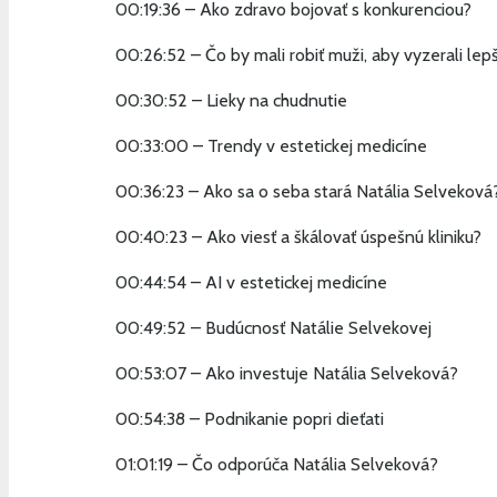
00:19:36 – Ako zdravo bojovať s konkurenciou?
00:26:52 – Čo by mali robiť muži, aby vyzerali lep
00:30:52 – Lieky na chudnutie
00:33:00 – Trendy v estetickej medicíne
00:36:23 – Ako sa o seba stará Natália Selveková
00:40:23 – Ako viesť a škálovať úspešnú kliniku?
00:44:54 – AI v estetickej medicíne
00:49:52 – Budúcnosť Natálie Selvekovej
00:53:07 – Ako investuje Natália Selveková?
00:54:38 – Podnikanie popri dieťati
01:01:19 – Čo odporúča Natália Selveková?