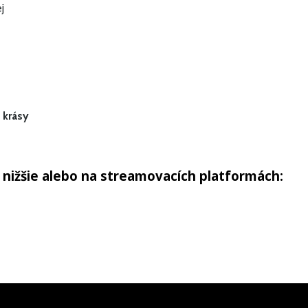
j
 krásy
 nižšie alebo na streamovacích platformách: