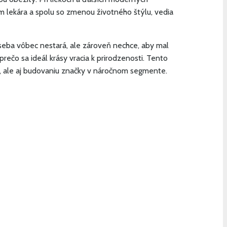
om lekára a spolu so zmenou životného štýlu, vedia
o seba vôbec nestará, ale zároveň nechce, aby mal
rečo sa ideál krásy vracia k prirodzenosti. Tento
ti, ale aj budovaniu značky v náročnom segmente.