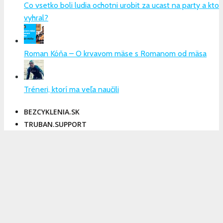
Co vsetko boli ludia ochotni urobit za ucast na party a kto
vyhral?
Roman Kóňa – O krvavom mäse s Romanom od mäsa
Tréneri, ktorí ma veľa naučili
BEZCYKLENIA.SK
TRUBAN.SUPPORT