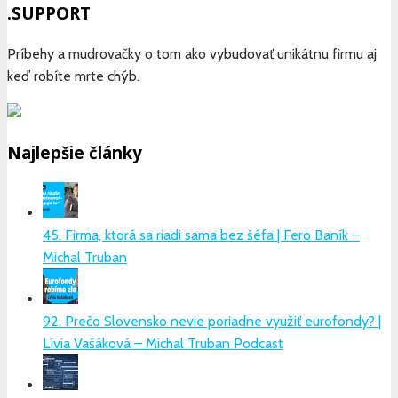
.SUPPORT
Príbehy a mudrovačky o tom ako vybudovať unikátnu firmu aj
keď robíte mrte chýb.
Najlepšie články
45. Firma, ktorá sa riadi sama bez šéfa | Fero Baník –
Michal Truban
92. Prečo Slovensko nevie poriadne využiť eurofondy? |
Lívia Vašáková – Michal Truban Podcast