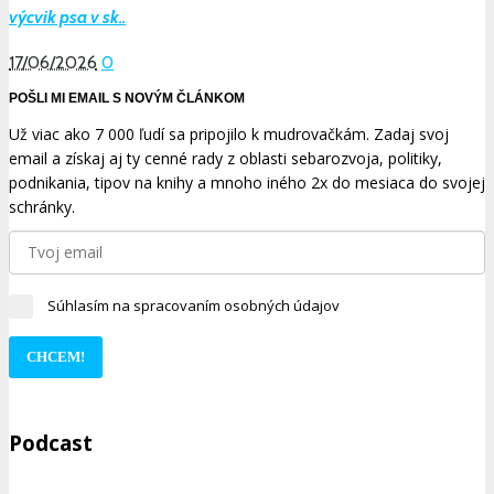
výcvik psa v sk..
17/06/2026
0
POŠLI MI EMAIL S NOVÝM ČLÁNKOM
Už viac ako 7 000 ľudí sa pripojilo k mudrovačkám. Zadaj svoj
email a získaj aj ty cenné rady z oblasti sebarozvoja, politiky,
podnikania, tipov na knihy a mnoho iného 2x do mesiaca do svojej
schránky.
Súhlasím na spracovaním osobných údajov
CHCEM!
Podcast