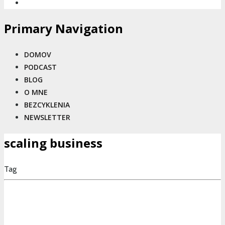
Primary Navigation
DOMOV
PODCAST
BLOG
O MNE
BEZCYKLENIA
NEWSLETTER
scaling business
Tag