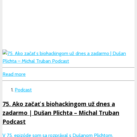
Read more
Podcast
75. Ako začať s biohackingom už dnes a
zadarmo | Dušan Plichta – Michal Truban
Podcast
V 75. epizóde som sa rozprával s Dušanom Plichtom,