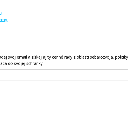
m,
rmy,
aj svoj email a získaj aj ty cenné rady z oblasti sebarozvoja, politiky
aca do svojej schránky.