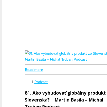
Read more
Podcast
81. Ako vybudovať globálny produkt
Slovenska? | Martin Basila – Michal
Truban Podcast