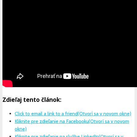
Zdieľaj tento článok:
Click to email a link to a friend(Otvorí sa v novom okne)
Kliknite pre zdieľanie na Facebooku(Otvorí sa v novom
okne)
Kliknite pre zdieľanie na službe LinkedIn(Otvorí sa v