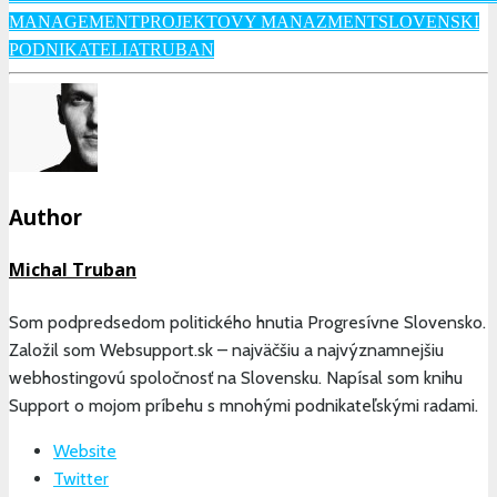
MANAGEMENT
PROJEKTOVY MANAZMENT
SLOVENSKI
PODNIKATELIA
TRUBAN
Author
Michal Truban
Som podpredsedom politického hnutia Progresívne Slovensko.
Založil som Websupport.sk – najväčšiu a najvýznamnejšiu
webhostingovú spoločnosť na Slovensku. Napísal som knihu
Support o mojom príbehu s mnohými podnikateľskými radami.
Website
Twitter