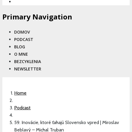
Primary Navigation
DOMOV
PODCAST
BLOG
O MNE
BEZCYKLENIA
NEWSLETTER
Home
Podcast
59. Inovácie, ktoré ťahajú Slovensko vpred | Miroslav
Beblavý – Michal Truban