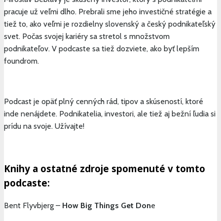
pracuje už veľmi dlho. Prebrali sme jeho investičné stratégie a
tiež to, ako veľmi je rozdielny slovenský a český podnikateľský
svet. Počas svojej kariéry sa stretol s množstvom
podnikateľov. V podcaste sa tiež dozviete, ako byť lepším
foundrom.
Podcast je opäť plný cenných rád, tipov a skúseností, ktoré
inde nenájdete. Podnikatelia, investori, ale tiež aj bežní ľudia si
prídu na svoje. Užívajte!
Knihy a ostatné zdroje spomenuté v tomto
podcaste:
Bent Flyvbjerg –
How Big Things Get Don
e