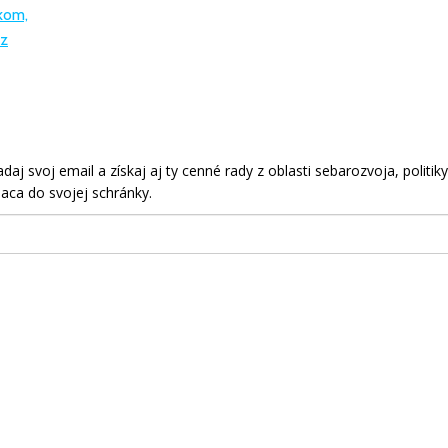
kom,
 z
aj svoj email a získaj aj ty cenné rady z oblasti sebarozvoja, politiky
aca do svojej schránky.