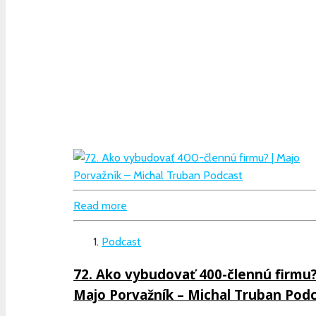
Read more
Podcast
72. Ako vybudovať 400-člennú firmu?
Majo Porvažník – Michal Truban Pod