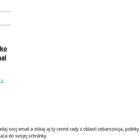
ako
hal
 z
aj svoj email a získaj aj ty cenné rady z oblasti sebarozvoja, politiky
aca do svojej schránky.