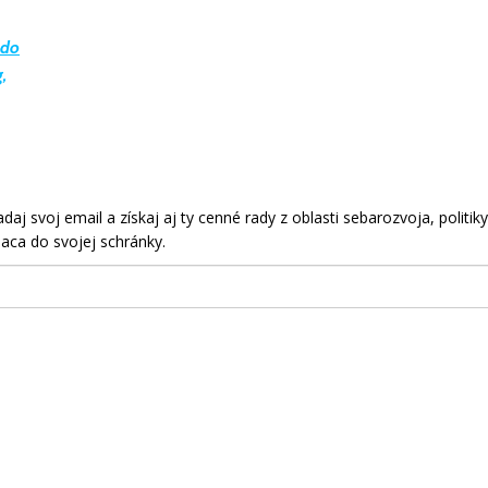
ado
,
aj svoj email a získaj aj ty cenné rady z oblasti sebarozvoja, politiky
aca do svojej schránky.