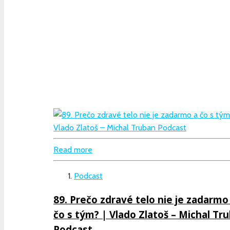
Read more
Podcast
89. Prečo zdravé telo nie je zadarmo
čo s tým? | Vlado Zlatoš – Michal Tr
Podcast