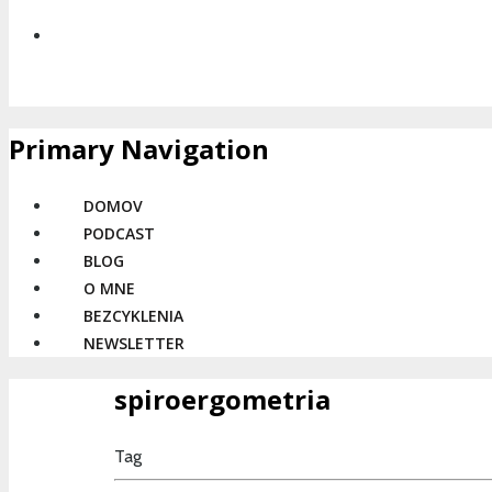
Primary Navigation
DOMOV
PODCAST
BLOG
O MNE
BEZCYKLENIA
NEWSLETTER
spiroergometria
Tag