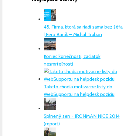
45. Firma, ktorá sa riadi sama bez šéfa
| Fero Baník – Michal Truban
Koniec konečnosti, začiatok
nesmrteľnosti
Taketo chodia motivacne listy do
WebSupportu na helpdesk poziciu
Splnený sen - IRONMAN NICE 2014
(report)