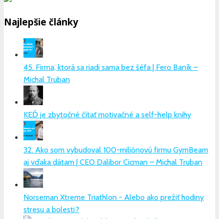
Najlepšie články
45. Firma, ktorá sa riadi sama bez šéfa | Fero Baník –
Michal Truban
KEĎ je zbytočné čítať motivačné a self-help knihy
32. Ako som vybudoval 100-miliónovú firmu GymBeam
aj vďaka dátam | CEO Dalibor Cicman – Michal Truban
Norseman Xtreme Triathlon - Alebo ako prežiť hodiny
stresu a bolesti?