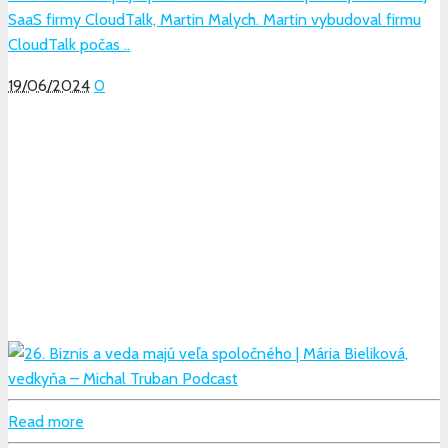
SaaS firmy CloudTalk, Martin Malych. Martin vybudoval firmu
CloudTalk počas ..
19/06/2024
0
Read more