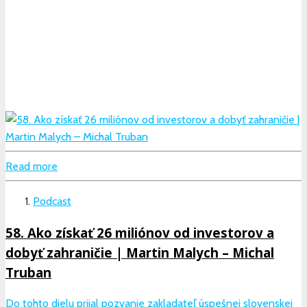
Read more
Podcast
58. Ako získať 26 miliónov od investorov a
dobyť zahraničie | Martin Malych – Michal
Truban
Do tohto dielu prijal pozvanie zakladateľ úspešnej slovenskej