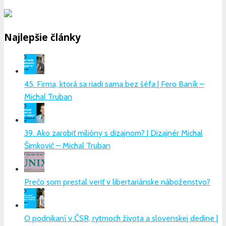
Najlepšie články
45. Firma, ktorá sa riadi sama bez šéfa | Fero Baník –
Michal Truban
39. Ako zarobiť milióny s dizajnom? | Dizajnér Michal
Šimkovič – Michal Truban
Prečo som prestal veriť v libertariánske náboženstvo?
O podnikaní v ČSR, rytmoch života a slovenskej dedine |