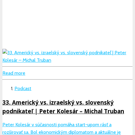
Read more
Podcast
33. Americký vs. izraelský vs. slovenský
podnikateľ | Peter Kolesár – Michal Truban
Peter Kolesár v súčasnosti pomáha start-upom rásť a
rozširovať sa. Bol ekonomickým diplomatom a aktuálne je