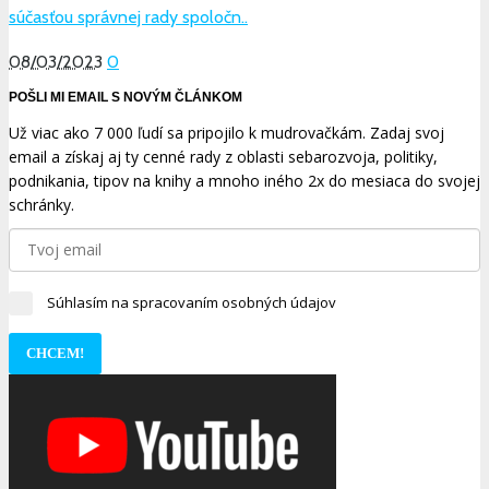
súčasťou správnej rady spoločn..
08/03/2023
0
POŠLI MI EMAIL S NOVÝM ČLÁNKOM
Už viac ako 7 000 ľudí sa pripojilo k mudrovačkám. Zadaj svoj
email a získaj aj ty cenné rady z oblasti sebarozvoja, politiky,
podnikania, tipov na knihy a mnoho iného 2x do mesiaca do svojej
schránky.
Súhlasím na spracovaním osobných údajov
CHCEM!