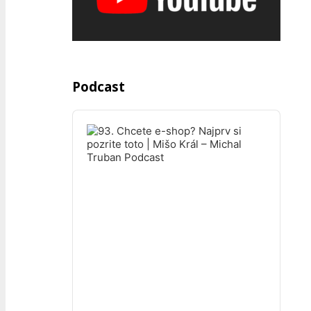
Podcast
Audio
Player