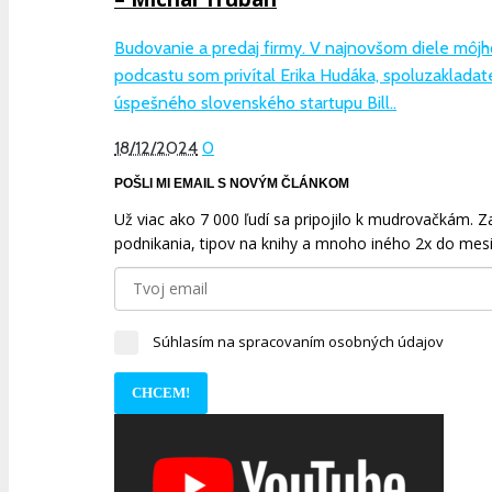
Budovanie a predaj firmy. V najnovšom diele môjh
podcastu som privítal Erika Hudáka, spoluzakladat
úspešného slovenského startupu Bill..
18/12/2024
0
POŠLI MI EMAIL S NOVÝM ČLÁNKOM
Už viac ako 7 000 ľudí sa pripojilo k mudrovačkám. Zad
podnikania, tipov na knihy a mnoho iného 2x do mesi
Súhlasím na spracovaním osobných údajov
CHCEM!