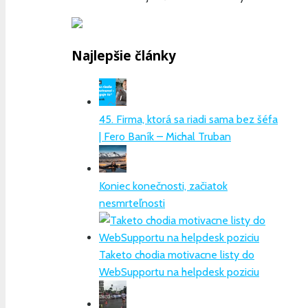
Najlepšie články
45. Firma, ktorá sa riadi sama bez šéfa
| Fero Baník – Michal Truban
Koniec konečnosti, začiatok
nesmrteľnosti
Taketo chodia motivacne listy do
WebSupportu na helpdesk poziciu