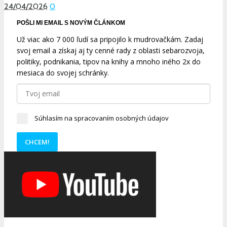
24/04/2026
0
POŠLI MI EMAIL S NOVÝM ČLÁNKOM
Už viac ako 7 000 ľudí sa pripojilo k mudrovačkám. Zadaj
svoj email a získaj aj ty cenné rady z oblasti sebarozvoja,
politiky, podnikania, tipov na knihy a mnoho iného 2x do
mesiaca do svojej schránky.
Súhlasím na spracovaním osobných údajov
CHCEM!