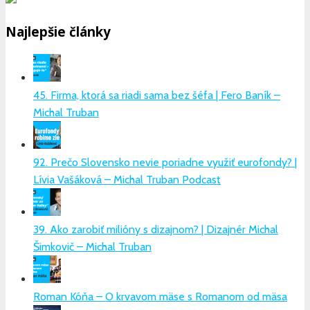
Najlepšie články
45. Firma, ktorá sa riadi sama bez šéfa | Fero Baník –
Michal Truban
92. Prečo Slovensko nevie poriadne využiť eurofondy? |
Lívia Vašáková – Michal Truban Podcast
39. Ako zarobiť milióny s dizajnom? | Dizajnér Michal
Šimkovič – Michal Truban
Roman Kóňa – O krvavom mäse s Romanom od mäsa