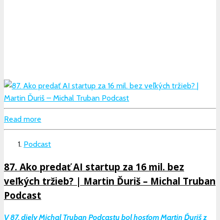
Read more
Podcast
87. Ako predať AI startup za 16 mil. bez
veľkých tržieb? | Martin Ďuriš – Michal Truban
Podcast
V 87. diely Michal Truban Podcastu bol hosťom Martin Ďuriš z