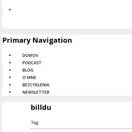
Primary Navigation
DOMOV
PODCAST
BLOG
O MNE
BEZCYKLENIA
NEWSLETTER
billdu
Tag