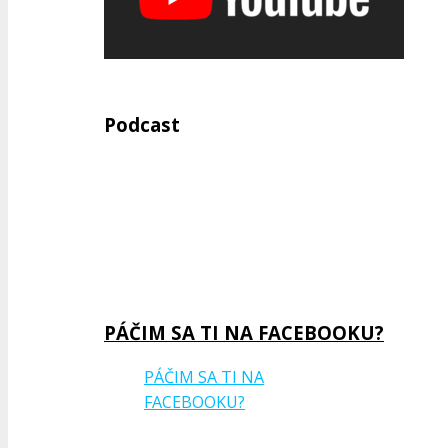
Podcast
Previous
Show
Next
Episode
Episodes
Episode
Show
List
Podcast
Information
PÁČIM SA TI NA FACEBOOKU?
PÁČIM SA TI NA
FACEBOOKU?