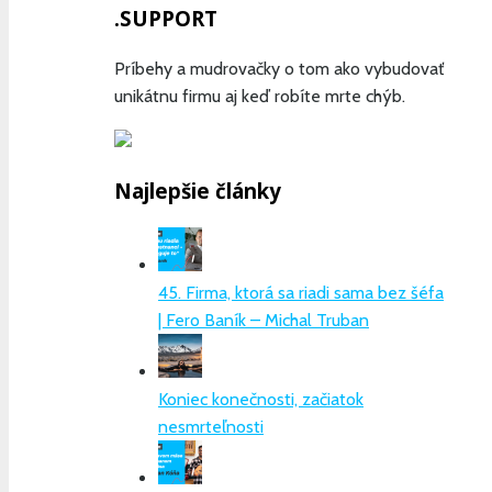
.SUPPORT
Príbehy a mudrovačky o tom ako vybudovať
unikátnu firmu aj keď robíte mrte chýb.
Najlepšie články
45. Firma, ktorá sa riadi sama bez šéfa
| Fero Baník – Michal Truban
Koniec konečnosti, začiatok
nesmrteľnosti