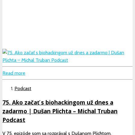
Read more
Podcast
75. Ako začať s biohackingom už dnes a
zadarmo | Dušan Plichta – Michal Truban
Podcast
V 75. epizóde som sa rozprával s Dušanom Plichtom,