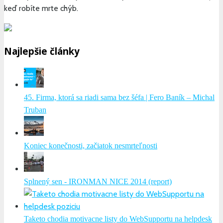
keď robíte mrte chýb.
Najlepšie články
45. Firma, ktorá sa riadi sama bez šéfa | Fero Baník – Michal
Truban
Koniec konečnosti, začiatok nesmrteľnosti
Splnený sen - IRONMAN NICE 2014 (report)
Taketo chodia motivacne listy do WebSupportu na helpdesk