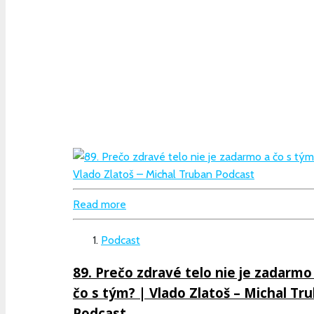
Read more
Podcast
89. Prečo zdravé telo nie je zadarmo
čo s tým? | Vlado Zlatoš – Michal Tr
Podcast