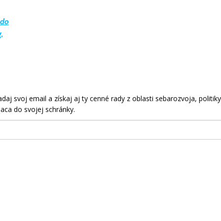
ado
,
aj svoj email a získaj aj ty cenné rady z oblasti sebarozvoja, politiky
aca do svojej schránky.