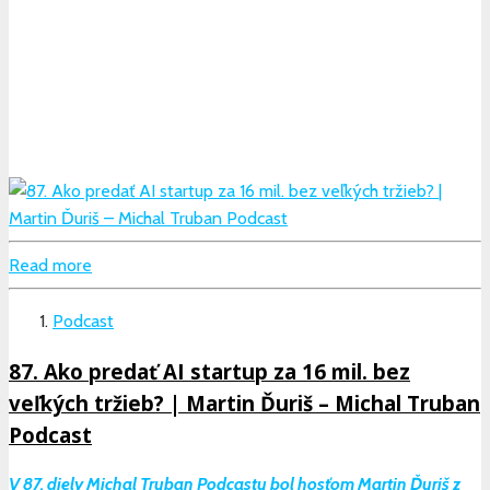
Read more
Podcast
87. Ako predať AI startup za 16 mil. bez
veľkých tržieb? | Martin Ďuriš – Michal Truban
Podcast
V 87. diely Michal Truban Podcastu bol hosťom Martin Ďuriš z