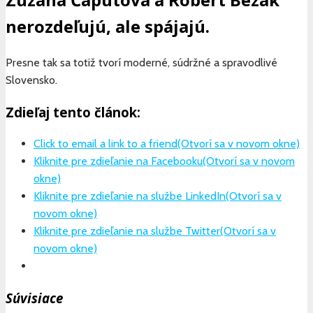
nerozdeľujú, ale spájajú.
Presne tak sa totiž tvorí moderné, súdržné a spravodlivé
Slovensko.
Zdieľaj tento článok:
Click to email a link to a friend(Otvorí sa v novom okne)
Kliknite pre zdieľanie na Facebooku(Otvorí sa v novom
okne)
Kliknite pre zdieľanie na službe LinkedIn(Otvorí sa v
novom okne)
Kliknite pre zdieľanie na službe Twitter(Otvorí sa v
novom okne)
Súvisiace