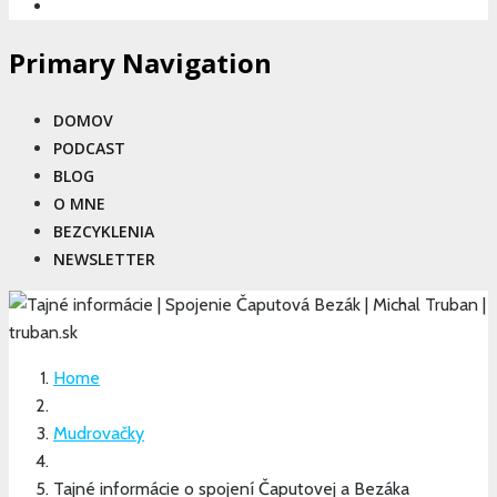
Primary Navigation
DOMOV
PODCAST
BLOG
O MNE
BEZCYKLENIA
NEWSLETTER
Home
Mudrovačky
Tajné informácie o spojení Čaputovej a Bezáka