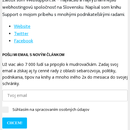
webhostingovú spoločnosť na Slovensku. Napísal som knihu
Support o mojom príbehu s mnohými podnikateľskými radami.
Website
Twitter
Facebook
POŠLI MI EMAIL S NOVÝM ČLÁNKOM
Už viac ako 7 000 ľudí sa pripojilo k mudrovačkám. Zadaj svoj
email a získaj aj ty cenné rady z oblasti sebarozvoja, politiky,
podnikania, tipov na knihy a mnoho iného 2x do mesiaca do svojej
schránky.
Súhlasím na spracovaním osobných údajov
CHCEM!