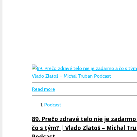
Read more
Podcast
89. Prečo zdravé telo nie je zadarmo
čo s tým? | Vlado Zlatoš – Michal Tr
Podcast