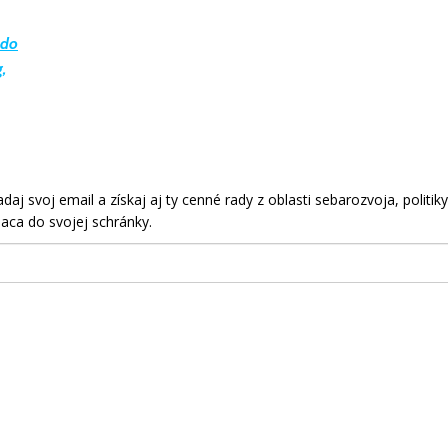
ado
,
aj svoj email a získaj aj ty cenné rady z oblasti sebarozvoja, politiky
aca do svojej schránky.