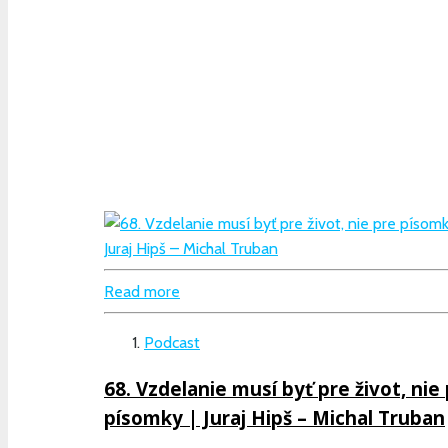
Read more
Podcast
68. Vzdelanie musí byť pre život, nie
písomky | Juraj Hipš – Michal Truban