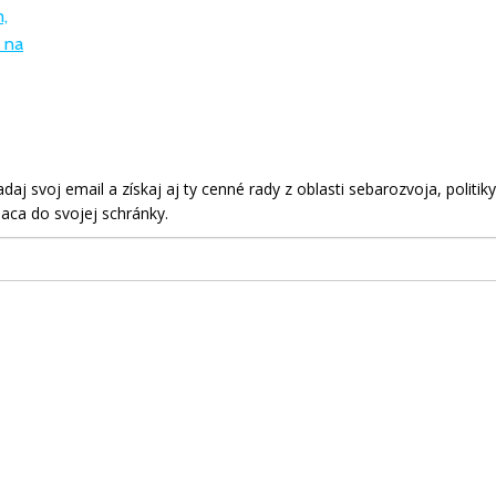
,
 na
aj svoj email a získaj aj ty cenné rady z oblasti sebarozvoja, politiky
aca do svojej schránky.