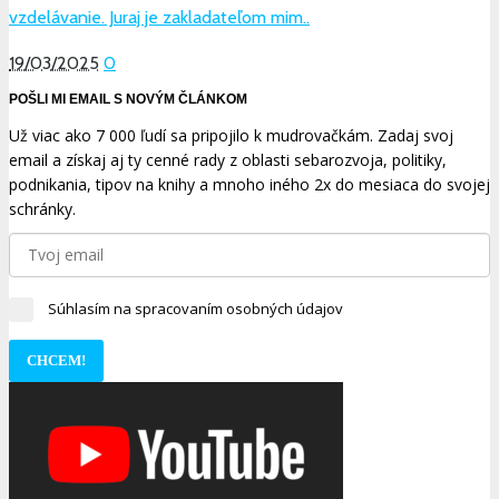
vzdelávanie. Juraj je zakladateľom mim..
19/03/2025
0
POŠLI MI EMAIL S NOVÝM ČLÁNKOM
Už viac ako 7 000 ľudí sa pripojilo k mudrovačkám. Zadaj svoj
email a získaj aj ty cenné rady z oblasti sebarozvoja, politiky,
podnikania, tipov na knihy a mnoho iného 2x do mesiaca do svojej
schránky.
Súhlasím na spracovaním osobných údajov
CHCEM!