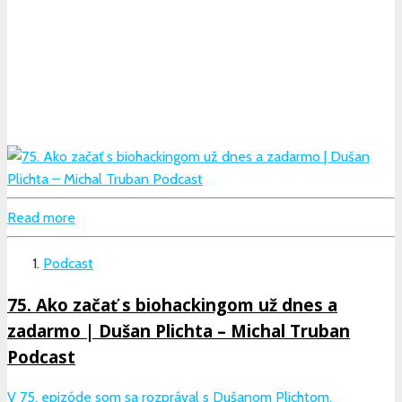
Read more
Podcast
75. Ako začať s biohackingom už dnes a
zadarmo | Dušan Plichta – Michal Truban
Podcast
V 75. epizóde som sa rozprával s Dušanom Plichtom,