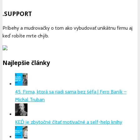
.SUPPORT
Príbehy a mudrovačky o tom ako vybudovať unikátnu firmu aj
keď robíte mrte chýb.
Najlepšie články
45. Firma, ktorá sa riadi sama bez šéfa | Fero Baník –
Michal Truban
KEĎ je zbytočné čítať motivačné a self-help knihy