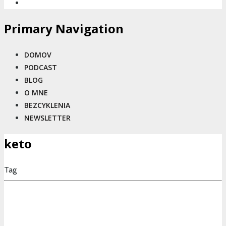
Primary Navigation
DOMOV
PODCAST
BLOG
O MNE
BEZCYKLENIA
NEWSLETTER
keto
Tag